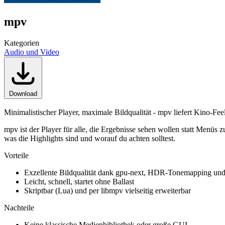
mpv
Kategorien
Audio und Video
Download
Minimalistischer Player, maximale Bildqualität - mpv liefert Kino-Fee
mpv ist der Player für alle, die Ergebnisse sehen wollen statt Menüs 
was die Highlights sind und worauf du achten solltest.
Vorteile
Exzellente Bildqualität dank gpu-next, HDR-Tonemapping un
Leicht, schnell, startet ohne Ballast
Skriptbar (Lua) und per libmpv vielseitig erweiterbar
Nachteile
Keine klassische Medienbibliothek oder große GUI