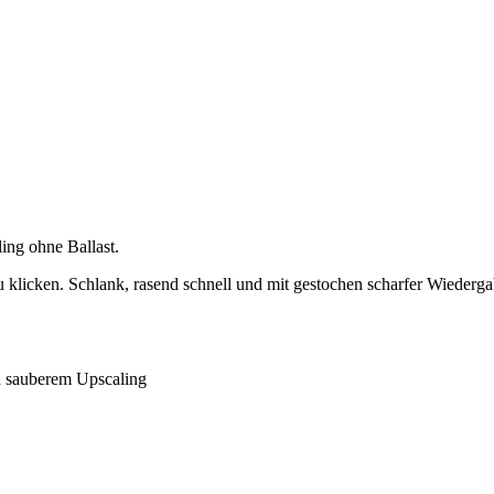
ling ohne Ballast.
zu klicken. Schlank, rasend schnell und mit gestochen scharfer Wiederga
d sauberem Upscaling