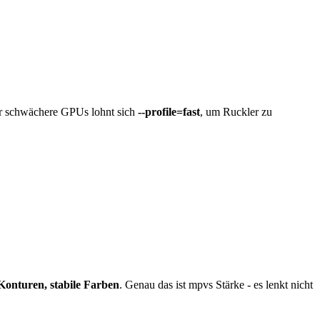
Für schwächere GPUs lohnt sich
--profile=fast
, um Ruckler zu
 Konturen, stabile Farben
. Genau das ist mpvs Stärke - es lenkt nicht