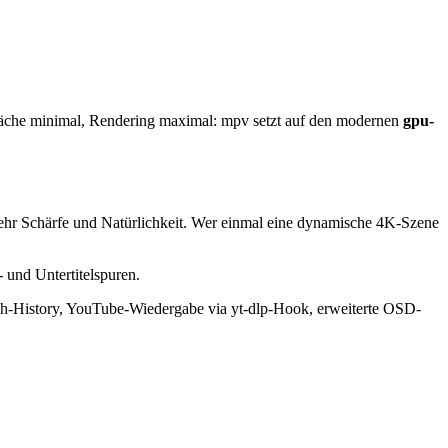
läche minimal, Rendering maximal: mpv setzt auf den modernen
gpu-
ehr Schärfe und Natürlichkeit. Wer einmal eine dynamische 4K-Szene
 und Untertitelspuren.
ch-History, YouTube-Wiedergabe via yt-dlp-Hook, erweiterte OSD-