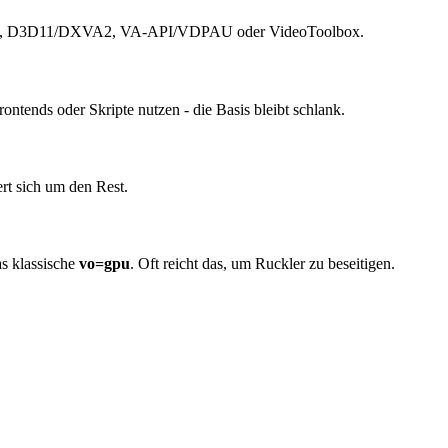
kan, D3D11/DXVA2, VA-API/VDPAU oder VideoToolbox.
ntends oder Skripte nutzen - die Basis bleibt schlank.
t sich um den Rest.
s klassische
vo=gpu
. Oft reicht das, um Ruckler zu beseitigen.