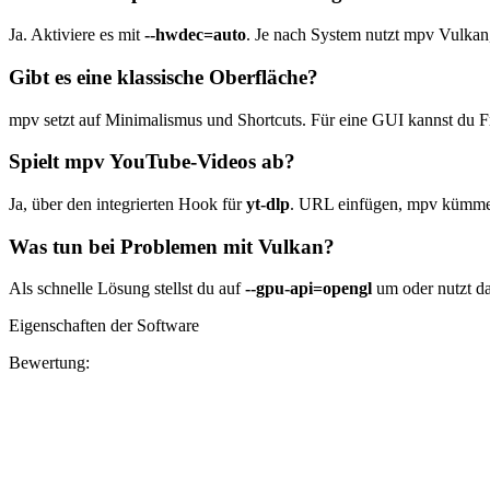
Ja. Aktiviere es mit
--hwdec=auto
. Je nach System nutzt mpv Vul
Gibt es eine klassische Oberfläche?
mpv setzt auf Minimalismus und Shortcuts. Für eine GUI kannst du Fro
Spielt mpv YouTube-Videos ab?
Ja, über den integrierten Hook für
yt-dlp
. URL einfügen, mpv kümmer
Was tun bei Problemen mit Vulkan?
Als schnelle Lösung stellst du auf
--gpu-api=opengl
um oder nutzt da
Eigenschaften der Software
Bewertung: