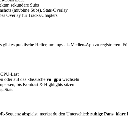
ktur, sekundäre Subs
nshots (mit/ohne Subs), Stats-Overlay
ches Overlay für Tracks/Chapters
 gibt es praktische Helfer, um mpv als Medien-App zu registrieren. 
e CPU-Last
en oder auf das klassische
vo=gpu
wechseln
assen, bis Kontrast & Highlights sitzen
gs-Stats
DR-Sequenz abspielst, merkst du den Unterschied:
ruhige Pans, klare