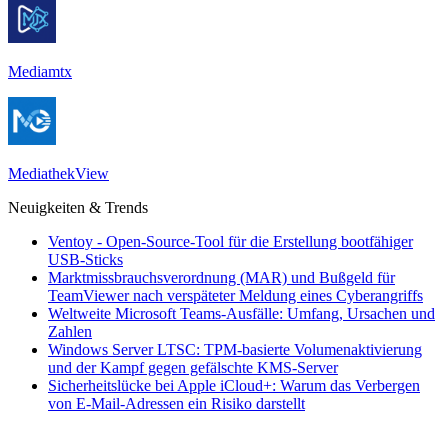
Mediamtx
MediathekView
Neuigkeiten & Trends
Ventoy - Open-Source-Tool für die Erstellung bootfähiger
USB-Sticks
Marktmissbrauchsverordnung (MAR) und Bußgeld für
TeamViewer nach verspäteter Meldung eines Cyberangriffs
Weltweite Microsoft Teams-Ausfälle: Umfang, Ursachen und
Zahlen
Windows Server LTSC: TPM-basierte Volumenaktivierung
und der Kampf gegen gefälschte KMS-Server
Sicherheitslücke bei Apple iCloud+: Warum das Verbergen
von E-Mail-Adressen ein Risiko darstellt