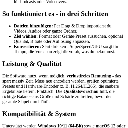
für Podcasts oder Voiceovers.
So funktioniert es - in drei Schritten
Dateien hinzufügen:
Per Drag & Drop importierst du
Videos, Audios oder ganze Ordner.
Ziel wählen:
Format oder Geräte-Preset aussuchen, optional
Qualität, Bitrate oder Auflösung anpassen.
Konvertieren:
Start drücken - SuperSpeed/GPU sorgt für
Tempo, die Vorschau zeigt dir vorab, was du bekommst.
Leistung & Qualität
Die Software nutzt, wenn möglich,
verlustfreies Remuxing
- das
spart massiv Zeit. Muss neu encodiert werden, greifen optimierte
Presets und Hardware-Encoder (z. B. H.264/H.265), die saubere
Ergebnisse liefern. Praktisch: Die
Qualitätsvorschau
hilft, die
richtige Balance aus Größe und Schärfe zu treffen, bevor der
gesamte Stapel durchläuft.
Kompatibilität & System
Unterstützt werden
Windows 10/11 (64-Bit)
sowie
macOS 12 oder