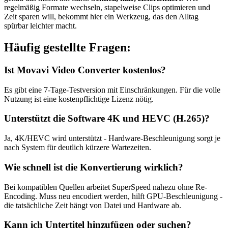
regelmäßig Formate wechseln, stapelweise Clips optimieren und
Zeit sparen will, bekommt hier ein Werkzeug, das den Alltag
spürbar leichter macht.
Häufig gestellte Fragen:
Ist Movavi Video Converter kostenlos?
Es gibt eine 7-Tage-Testversion mit Einschränkungen. Für die volle
Nutzung ist eine kostenpflichtige Lizenz nötig.
Unterstützt die Software 4K und HEVC (H.265)?
Ja, 4K/HEVC wird unterstützt - Hardware-Beschleunigung sorgt je
nach System für deutlich kürzere Wartezeiten.
Wie schnell ist die Konvertierung wirklich?
Bei kompatiblen Quellen arbeitet SuperSpeed nahezu ohne Re-
Encoding. Muss neu encodiert werden, hilft GPU-Beschleunigung -
die tatsächliche Zeit hängt von Datei und Hardware ab.
Kann ich Untertitel hinzufügen oder suchen?