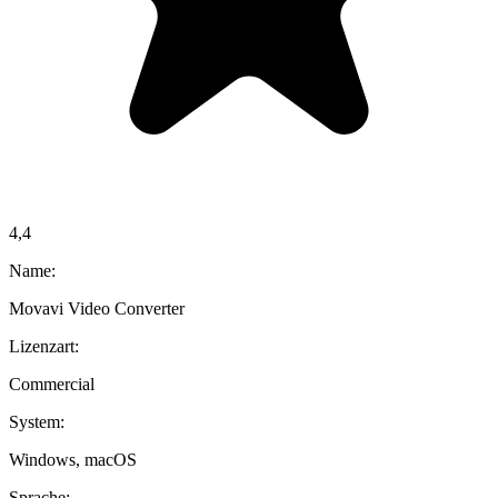
4,4
Name:
Movavi Video Converter
Lizenzart:
Commercial
System:
Windows, macOS
Sprache: