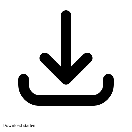
Download starten