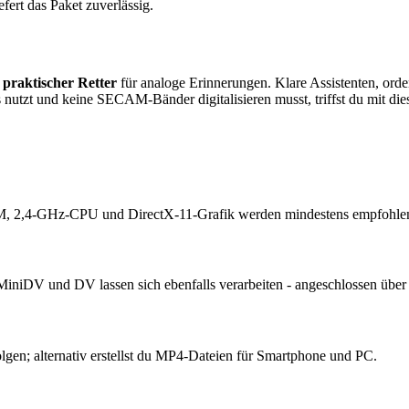
fert das Paket zuverlässig.
n
praktischer Retter
für analoge Erinnerungen. Klare Assistenten, ord
zt und keine SECAM-Bänder digitalisieren musst, triffst du mit dies
RAM, 2,4-GHz-CPU und DirectX-11-Grafik werden mindestens empfohle
MiniDV und DV lassen sich ebenfalls verarbeiten - angeschlossen ü
gen; alternativ erstellst du MP4-Dateien für Smartphone und PC.