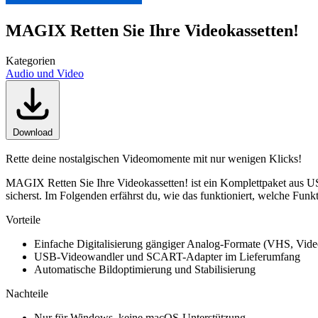
MAGIX Retten Sie Ihre Videokassetten!
Kategorien
Audio und Video
Download
Rette deine nostalgischen Videomomente mit nur wenigen Klicks!
MAGIX Retten Sie Ihre Videokassetten! ist ein Komplettpaket aus U
sicherst. Im Folgenden erfährst du, wie das funktioniert, welche Fu
Vorteile
Einfache Digitalisierung gängiger Analog-Formate (VHS, Vid
USB-Videowandler und SCART-Adapter im Lieferumfang
Automatische Bildoptimierung und Stabilisierung
Nachteile
Nur für Windows, keine macOS-Unterstützung