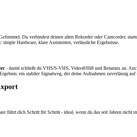
 Gefummel. Du verbindest deinen alten Rekorder oder Camcorder, start
: simple Hardware, klare Assistenten, verlässliche Ergebnisse.
er
- damit schließt du VHS/S-VHS, Video8/Hi8 und Betamax an. Auch
 Ergebnis: ein stabiler Signalweg, der deine Aufnahmen zuverlässig auf
Export
 führt dich Schritt für Schritt - ideal, wenn du das seit Jahren nicht 