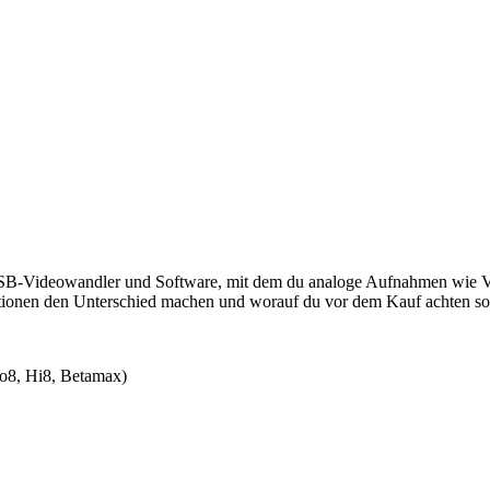
SB-Videowandler und Software, mit dem du analoge Aufnahmen wie VHS 
nktionen den Unterschied machen und worauf du vor dem Kauf achten sol
eo8, Hi8, Betamax)