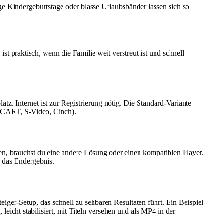
e Kindergeburtstage oder blasse Urlaubsbänder lassen sich so
ist praktisch, wenn die Familie weit verstreut ist und schnell
tz. Internet ist zur Registrierung nötig. Die Standard-Variante
 SCART, S-Video, Cinch).
, brauchst du eine andere Lösung oder einen kompatiblen Player.
r das Endergebnis.
eiger-Setup, das schnell zu sehbaren Resultaten führt. Ein Beispiel
eicht stabilisiert, mit Titeln versehen und als MP4 in der