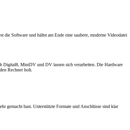
est die Software und hältst am Ende eine saubere, moderne Videodatei
 Digital8, MiniDV und DV lassen sich verarbeiten. Die Hardware
 den Rechner holt.
mehr gemacht hast. Unterstützte Formate und Anschlüsse sind klar