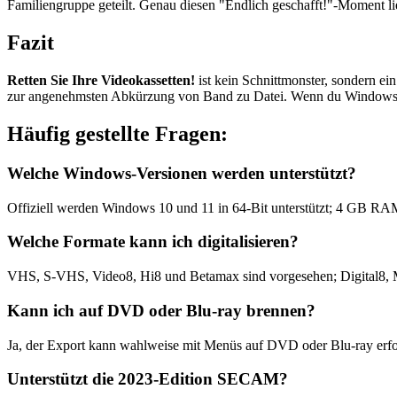
Familiengruppe geteilt. Genau diesen "Endlich geschafft!"-Moment lie
Fazit
Retten Sie Ihre Videokassetten!
ist kein Schnittmonster, sondern ei
zur angenehmsten Abkürzung von Band zu Datei. Wenn du Windows nut
Häufig gestellte Fragen:
Welche Windows-Versionen werden unterstützt?
Offiziell werden Windows 10 und 11 in 64-Bit unterstützt; 4 GB 
Welche Formate kann ich digitalisieren?
VHS, S-VHS, Video8, Hi8 und Betamax sind vorgesehen; Digital8, 
Kann ich auf DVD oder Blu-ray brennen?
Ja, der Export kann wahlweise mit Menüs auf DVD oder Blu-ray erfol
Unterstützt die 2023-Edition SECAM?