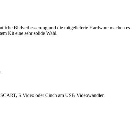
entliche Bildverbesserung und die mitgelieferte Hardware machen es
em Kit eine sehr solide Wahl.
n.
ber SCART, S-Video oder Cinch am USB-Videowandler.