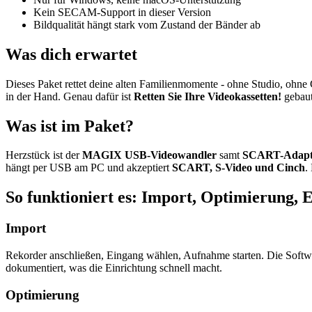
Kein SECAM-Support in dieser Version
Bildqualität hängt stark vom Zustand der Bänder ab
Was dich erwartet
Dieses Paket rettet deine alten Familienmomente - ohne Studio, ohne
in der Hand. Genau dafür ist
Retten Sie Ihre Videokassetten!
gebaut
Was ist im Paket?
Herzstück ist der
MAGIX USB-Videowandler
samt
SCART-Adapt
hängt per USB am PC und akzeptiert
SCART, S-Video und Cinch
.
So funktioniert es: Import, Optimierung, 
Import
Rekorder anschließen, Eingang wählen, Aufnahme starten. Die Software
dokumentiert, was die Einrichtung schnell macht.
Optimierung