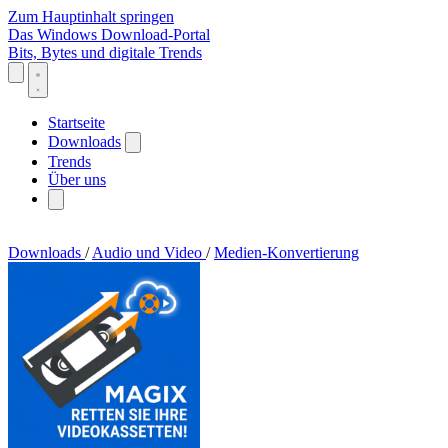
Zum Hauptinhalt springen
Das Windows Download-Portal
Bits, Bytes und digitale Trends
Startseite
Downloads
Trends
Über uns
Downloads
/
Audio und Video
/
Medien-Konvertierung