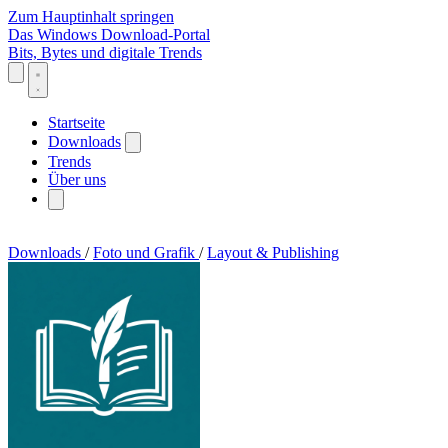
Zum Hauptinhalt springen
Das Windows Download-Portal
Bits, Bytes und digitale Trends
Startseite
Downloads
Trends
Über uns
Downloads
/
Foto und Grafik
/
Layout & Publishing