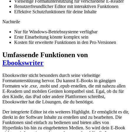
Vielseitige Formatunterstützung für verschiedene E-Reader
Benutzerfreundlicher Editor mit interaktiven Funktionen
Effektive Schutzfunktionen für deine Inhalte
Nachteile
Nur für Windows-Betriebssysteme verfügbar
Erste Einarbeitung könnte komplex sein
Kosten für erweiterte Funktionen in den Pro-Versionen
Umfassende Funktionen von
Ebookswriter
Ebookswriter sticht besonders durch seine vielseitige
Formatunterstützung hervor. Du kannst E-Books in gängigen
Formaten wie .exe, .mobi und .epub erstellen, die mit nahezu allen
E-Readern und mobilen Geräten kompatibel sind. Egal, ob du für
den Kindle, das iPad oder andere Plattformen schreibst,
Ebookswriter hat die Lösungen, die du benötigst.
Der integrierte Editor ist ein weiteres Highlight. Er ermöglicht es dir,
direkt in der Software Inhalte zu erstellen und zu bearbeiten. Die
Funktionen sind einfach zu bedienen und bieten alles von
Hyperlinks bis hin zu eingebetteten Medien. So wird dein E-Book