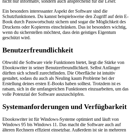
nicht nur informativ, sondern auch ansprechend für die Leser.
Ein besonders interessanter Aspekt der Software sind die
Schutzfunktionen. Du kannst beispielsweise den Zugriff auf dein E-
Book durch Passwortschutz sichern und sogar die Möglichkeit des
Druckens oder Kopierens einschränken. Das ist besonders wichtig,
wenn du sicherstellen möchtest, dass dein geistiges Eigentum
geschützt wird.
Benutzerfreundlichkeit
Obwohl die Software viele Funktionen bietet, liegt die Stärke von
Ebookswriter in seiner Benutzerfreundlichkeit. Selbst Anfänger
dürften sich schnell zurechtfinden. Die Oberfläche ist intuitiv
gestaltet, sodass du auch als Neuling kaum Probleme bei der
Erstellung deines ersten E-Books haben solltest. Trotzdem ist es
ratsam, sich in die umfangreichen Funktionen einzuarbeiten, um das
volle Potenzial der Software auszuschöpfen.
Systemanforderungen und Verfügbarkeit
Ebookswriter ist für Windows-Systeme optimiert und läuft von
Windows 95 bis Windows 11. Das macht die Software auch auf
älteren Rechnern effizient einsetzbar. Außerdem ist sie in mehreren