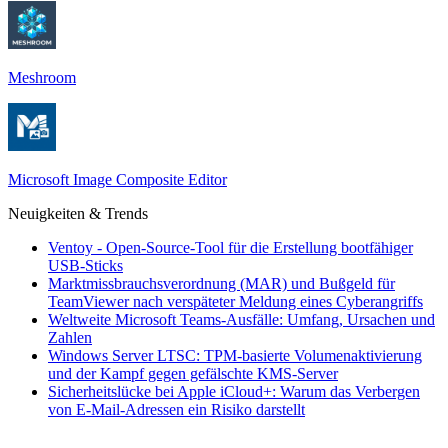
Meshroom
Microsoft Image Composite Editor
Neuigkeiten & Trends
Ventoy - Open-Source-Tool für die Erstellung bootfähiger
USB-Sticks
Marktmissbrauchsverordnung (MAR) und Bußgeld für
TeamViewer nach verspäteter Meldung eines Cyberangriffs
Weltweite Microsoft Teams-Ausfälle: Umfang, Ursachen und
Zahlen
Windows Server LTSC: TPM-basierte Volumenaktivierung
und der Kampf gegen gefälschte KMS-Server
Sicherheitslücke bei Apple iCloud+: Warum das Verbergen
von E-Mail-Adressen ein Risiko darstellt