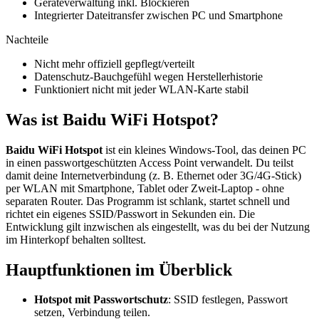
Geräteverwaltung inkl. Blockieren
Integrierter Dateitransfer zwischen PC und Smartphone
Nachteile
Nicht mehr offiziell gepflegt/verteilt
Datenschutz-Bauchgefühl wegen Herstellerhistorie
Funktioniert nicht mit jeder WLAN-Karte stabil
Was ist Baidu WiFi Hotspot?
Baidu WiFi Hotspot
ist ein kleines Windows-Tool, das deinen PC
in einen passwortgeschützten Access Point verwandelt. Du teilst
damit deine Internetverbindung (z. B. Ethernet oder 3G/4G-Stick)
per WLAN mit Smartphone, Tablet oder Zweit-Laptop - ohne
separaten Router. Das Programm ist schlank, startet schnell und
richtet ein eigenes SSID/Passwort in Sekunden ein. Die
Entwicklung gilt inzwischen als eingestellt, was du bei der Nutzung
im Hinterkopf behalten solltest.
Hauptfunktionen im Überblick
Hotspot mit Passwortschutz
: SSID festlegen, Passwort
setzen, Verbindung teilen.