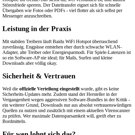
Störenfriede sperren. Der Dateitransfer eignet sich für schnelle
Übergaben wie Fotos oder PDFs - viel flotter als sich selbst per
Messenger anzuschreiben.
Leistung in der Praxis
Mit stabilen Treibern läuft Baidu WiFi Hotspot überraschend
zuverlässig. Engpässe entstehen eher durch schwache WLAN-
Adapter, alte Treiber oder Energiesparmodi. Für Spiele-Latenzen ist
so ein Software-AP nie ideal; für Mails, Surfen und kleine
Downloads aber völlig okay.
Sicherheit & Vertrauen
Weil die
offizielle Verteilung eingestellt
wurde, gibt es keine
Sicherheits-Updates mehr. Zudem stand der Hersteller in der
Vergangenheit wegen aggressiven Software-Bundles in der Kritik -
ein weiterer Grund, Downloads nur aus absolut vertrauenswürdigen
Quellen zu nutzen und zusätzlich mit einem aktuellen Virenscanner
zu prüfen. Wer maximale Datensparsamkeit will, greift eher zu
Bordmitteln.
Für wen lohnt sich das?