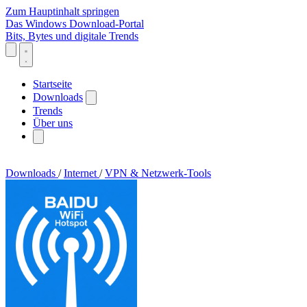
Zum Hauptinhalt springen
Das Windows Download-Portal
Bits, Bytes und digitale Trends
Startseite
Downloads
Trends
Über uns
Downloads
/
Internet
/
VPN & Netzwerk-Tools