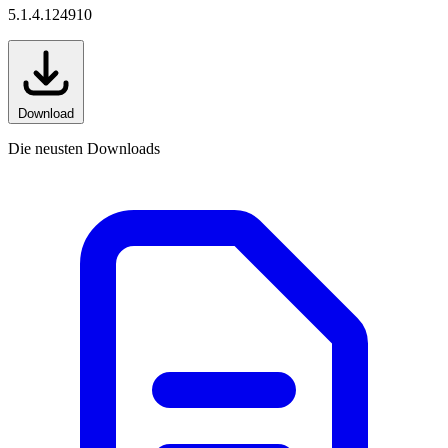
5.1.4.124910
Download
Die neusten Downloads