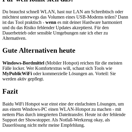
Du brauchst schnell WLAN, hast nur LAN am Schreibtisch oder
möchtest unterwegs das Volumen eines USB-Modems teilen? Dann
ist das Tool praktisch -
wenn
es mit deiner Hardware harmoniert
und du das Risiko fehlender Updates akzeptierst. Für den
Dauerbetrieb oder sensible Umgebungen rate ich eher zu
Alternativen.
Gute Alternativen heute
Windows-Bordmittel
(Mobiler Hotspot) reichen für die meisten
Fälle locker. Wer Komfortextras will, schaut sich Tools wie
MyPublicWiFi
oder kommerzielle Lösungen an. Vorteil: Sie
werden aktiv gepflegt.
Fazit
Baidu WiFi Hotspot war einst eine der einfachsten Lösungen, um
aus einem Windows-PC einen WLAN-Hotspot zu machen - mit
nettem Plus durch integrierten Dateitransfer. Heute ist der fehlende
Support der Showstopper. Als Notfall-Werkzeug okay, als
Dauerlösung nicht mehr meine Empfehlung.