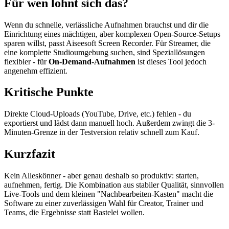
Für wen lohnt sich das?
Wenn du schnelle, verlässliche Aufnahmen brauchst und dir die
Einrichtung eines mächtigen, aber komplexen Open-Source-Setups
sparen willst, passt Aiseesoft Screen Recorder. Für Streamer, die
eine komplette Studioumgebung suchen, sind Speziallösungen
flexibler - für
On-Demand-Aufnahmen
ist dieses Tool jedoch
angenehm effizient.
Kritische Punkte
Direkte Cloud-Uploads (YouTube, Drive, etc.) fehlen - du
exportierst und lädst dann manuell hoch. Außerdem zwingt die 3-
Minuten-Grenze in der Testversion relativ schnell zum Kauf.
Kurzfazit
Kein Alleskönner - aber genau deshalb so produktiv: starten,
aufnehmen, fertig. Die Kombination aus stabiler Qualität, sinnvollen
Live-Tools und dem kleinen "Nachbearbeiten-Kasten" macht die
Software zu einer zuverlässigen Wahl für Creator, Trainer und
Teams, die Ergebnisse statt Bastelei wollen.