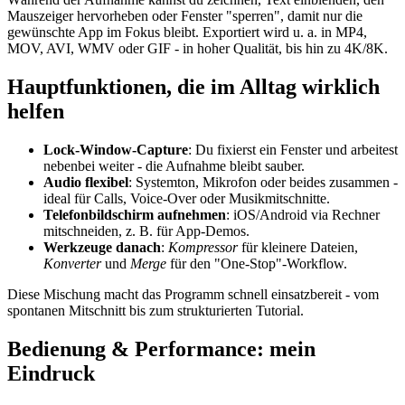
Mauszeiger hervorheben oder Fenster "sperren", damit nur die
gewünschte App im Fokus bleibt. Exportiert wird u. a. in MP4,
MOV, AVI, WMV oder GIF - in hoher Qualität, bis hin zu 4K/8K.
Hauptfunktionen, die im Alltag wirklich
helfen
Lock-Window-Capture
: Du fixierst ein Fenster und arbeitest
nebenbei weiter - die Aufnahme bleibt sauber.
Audio flexibel
: Systemton, Mikrofon oder beides zusammen -
ideal für Calls, Voice-Over oder Musikmitschnitte.
Telefonbildschirm aufnehmen
: iOS/Android via Rechner
mitschneiden, z. B. für App-Demos.
Werkzeuge danach
:
Kompressor
für kleinere Dateien,
Konverter
und
Merge
für den "One-Stop"-Workflow.
Diese Mischung macht das Programm schnell einsatzbereit - vom
spontanen Mitschnitt bis zum strukturierten Tutorial.
Bedienung & Performance: mein
Eindruck