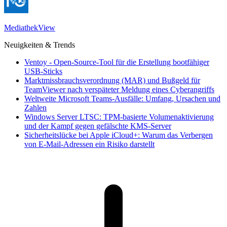
MediathekView
Neuigkeiten & Trends
Ventoy - Open-Source-Tool für die Erstellung bootfähiger
USB-Sticks
Marktmissbrauchsverordnung (MAR) und Bußgeld für
TeamViewer nach verspäteter Meldung eines Cyberangriffs
Weltweite Microsoft Teams-Ausfälle: Umfang, Ursachen und
Zahlen
Windows Server LTSC: TPM-basierte Volumenaktivierung
und der Kampf gegen gefälschte KMS-Server
Sicherheitslücke bei Apple iCloud+: Warum das Verbergen
von E-Mail-Adressen ein Risiko darstellt