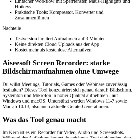
Einfacher Workflow mit Sperrfenster, Maus-Highlights und
Hotkeys
Praktische Tools: Kompressor, Konverter und
Zusammenführen
Nachteile
Testversion limitiert Aufnahmen auf 3 Minuten
Keine direkten Cloud-Uploads aus der App
Kostet mehr als kostenlose Alternativen
Aiseesoft Screen Recorder: starke
Bildschirmaufnahmen ohne Umwege
Du willst Meetings, Tutorials, Games oder Webinare zuverlässig
festhalten? Dieses Tool konzentriert sich genau darauf: Bildschirm,
Systemton und Mikrofon in hoher Qualität aufnehmen - auf
Windows und macOS. Unterstützt werden Windows 11-7 sowie
Mac ab 10.13, also auch aktuelle Geräte-Generationen.
Was das Tool genau macht
Im Kern ist es ein Recorder für Video, Audio und Screenshots.
Während der Aufnahme kannst du zeichnen, Text einblenden, den