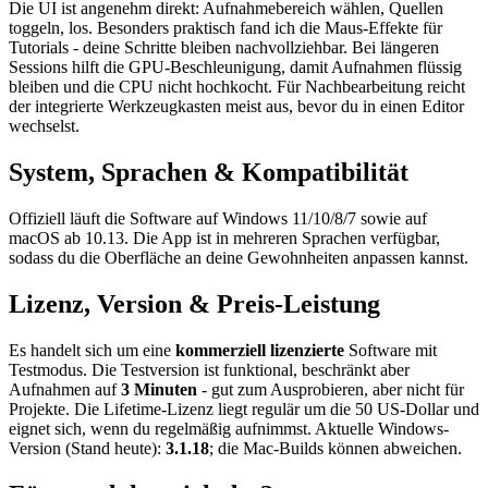
Die UI ist angenehm direkt: Aufnahmebereich wählen, Quellen
toggeln, los. Besonders praktisch fand ich die Maus-Effekte für
Tutorials - deine Schritte bleiben nachvollziehbar. Bei längeren
Sessions hilft die GPU-Beschleunigung, damit Aufnahmen flüssig
bleiben und die CPU nicht hochkocht. Für Nachbearbeitung reicht
der integrierte Werkzeugkasten meist aus, bevor du in einen Editor
wechselst.
System, Sprachen & Kompatibilität
Offiziell läuft die Software auf Windows 11/10/8/7 sowie auf
macOS ab 10.13. Die App ist in mehreren Sprachen verfügbar,
sodass du die Oberfläche an deine Gewohnheiten anpassen kannst.
Lizenz, Version & Preis-Leistung
Es handelt sich um eine
kommerziell lizenzierte
Software mit
Testmodus. Die Testversion ist funktional, beschränkt aber
Aufnahmen auf
3 Minuten
- gut zum Ausprobieren, aber nicht für
Projekte. Die Lifetime-Lizenz liegt regulär um die 50 US-Dollar und
eignet sich, wenn du regelmäßig aufnimmst. Aktuelle Windows-
Version (Stand heute):
3.1.18
; die Mac-Builds können abweichen.