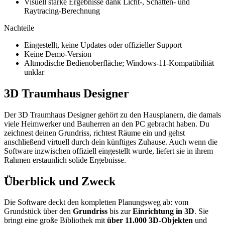
Visuell starke Ergebnisse dank Licht-, Schatten- und
Raytracing-Berechnung
Nachteile
Eingestellt, keine Updates oder offizieller Support
Keine Demo-Version
Altmodische Bedienoberfläche; Windows-11-Kompatibilität
unklar
3D Traumhaus Designer
Der 3D Traumhaus Designer gehört zu den Hausplanern, die damals
viele Heimwerker und Bauherren an den PC gebracht haben. Du
zeichnest deinen Grundriss, richtest Räume ein und gehst
anschließend virtuell durch dein künftiges Zuhause. Auch wenn die
Software inzwischen offiziell eingestellt wurde, liefert sie in ihrem
Rahmen erstaunlich solide Ergebnisse.
Überblick und Zweck
Die Software deckt den kompletten Planungsweg ab: vom
Grundstück über den
Grundriss
bis zur
Einrichtung in 3D
. Sie
bringt eine große Bibliothek mit
über 11.000 3D-Objekten
und