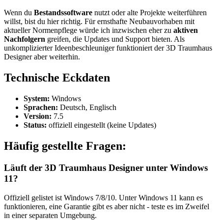
Wenn du
Bestandssoftware
nutzt oder alte Projekte weiterführen
willst, bist du hier richtig. Für ernsthafte Neubauvorhaben mit
aktueller Normenpflege würde ich inzwischen eher zu
aktiven
Nachfolgern
greifen, die Updates und Support bieten. Als
unkomplizierter Ideenbeschleuniger funktioniert der 3D Traumhaus
Designer aber weiterhin.
Technische Eckdaten
System:
Windows
Sprachen:
Deutsch, Englisch
Version:
7.5
Status:
offiziell eingestellt (keine Updates)
Häufig gestellte Fragen:
Läuft der 3D Traumhaus Designer unter Windows
11?
Offiziell gelistet ist Windows 7/8/10. Unter Windows 11 kann es
funktionieren, eine Garantie gibt es aber nicht - teste es im Zweifel
in einer separaten Umgebung.