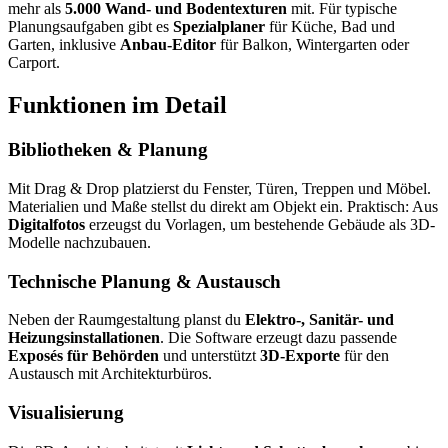
mehr als
5.000 Wand- und Bodentexturen
mit. Für typische
Planungsaufgaben gibt es
Spezialplaner
für Küche, Bad und
Garten, inklusive
Anbau-Editor
für Balkon, Wintergarten oder
Carport.
Funktionen im Detail
Bibliotheken & Planung
Mit Drag & Drop platzierst du Fenster, Türen, Treppen und Möbel.
Materialien und Maße stellst du direkt am Objekt ein. Praktisch: Aus
Digitalfotos
erzeugst du Vorlagen, um bestehende Gebäude als 3D-
Modelle nachzubauen.
Technische Planung & Austausch
Neben der Raumgestaltung planst du
Elektro-, Sanitär- und
Heizungsinstallationen
. Die Software erzeugt dazu passende
Exposés für Behörden
und unterstützt
3D-Exporte
für den
Austausch mit Architekturbüros.
Visualisierung