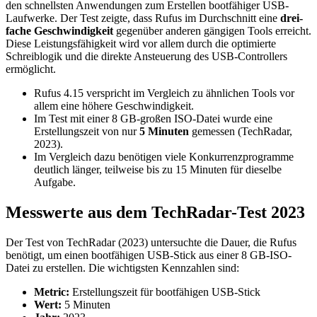
den schnellsten Anwendungen zum Erstellen bootfähiger USB-
Laufwerke. Der Test zeigte, dass Rufus im Durchschnitt eine
drei-
fache Geschwindigkeit
gegenüber anderen gängigen Tools erreicht.
Diese Leistungsfähigkeit wird vor allem durch die optimierte
Schreiblogik und die direkte Ansteuerung des USB-Controllers
ermöglicht.
Rufus 4.15 verspricht im Vergleich zu ähnlichen Tools vor
allem eine höhere Geschwindigkeit.
Im Test mit einer 8 GB-großen ISO-Datei wurde eine
Erstellungszeit von nur
5 Minuten
gemessen (TechRadar,
2023).
Im Vergleich dazu benötigen viele Konkurrenzprogramme
deutlich länger, teilweise bis zu 15 Minuten für dieselbe
Aufgabe.
Messwerte aus dem TechRadar-Test 2023
Der Test von TechRadar (2023) untersuchte die Dauer, die Rufus
benötigt, um einen bootfähigen USB-Stick aus einer 8 GB-ISO-
Datei zu erstellen. Die wichtigsten Kennzahlen sind:
Metric:
Erstellungszeit für bootfähigen USB-Stick
Wert:
5 Minuten