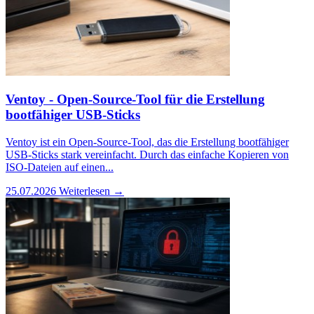
Ventoy - Open-Source-Tool für die Erstellung
bootfähiger USB-Sticks
Ventoy ist ein Open-Source-Tool, das die Erstellung bootfähiger
USB-Sticks stark vereinfacht. Durch das einfache Kopieren von
ISO-Dateien auf einen...
25.07.2026
Weiterlesen →