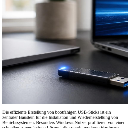
Die effiziente Erstellung von bootfähigen USB-Sticks ist ein
zentraler Baustein für die Installation und Wiederherstellung von
Betriebssystemen. Besonders Windows-Nutzer profitieren von einer
schnellen, zuverlässigen Lösung, die sowohl moderne Hardware-