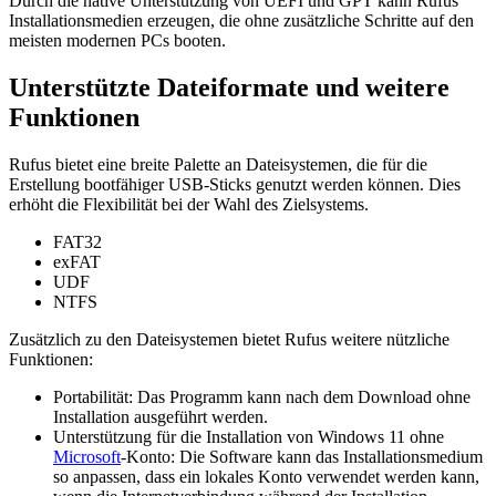
Durch die native Unterstützung von UEFI und GPT kann Rufus
Installationsmedien erzeugen, die ohne zusätzliche Schritte auf den
meisten modernen PCs booten.
Unterstützte Dateiformate und weitere
Funktionen
Rufus bietet eine breite Palette an Dateisystemen, die für die
Erstellung bootfähiger USB-Sticks genutzt werden können. Dies
erhöht die Flexibilität bei der Wahl des Zielsystems.
FAT32
exFAT
UDF
NTFS
Zusätzlich zu den Dateisystemen bietet Rufus weitere nützliche
Funktionen:
Portabilität: Das Programm kann nach dem Download ohne
Installation ausgeführt werden.
Unterstützung für die Installation von Windows 11 ohne
Microsoft
-Konto: Die Software kann das Installationsmedium
so anpassen, dass ein lokales Konto verwendet werden kann,