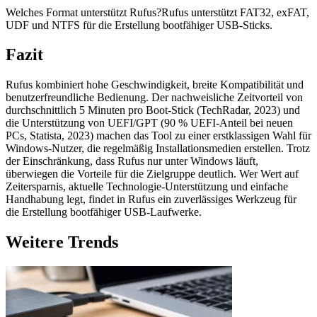
Welches Format unterstützt Rufus?Rufus unterstützt FAT32, exFAT,
UDF und NTFS für die Erstellung bootfähiger USB-Sticks.
Fazit
Rufus kombiniert hohe Geschwindigkeit, breite Kompatibilität und
benutzerfreundliche Bedienung. Der nachweisliche Zeitvorteil von
durchschnittlich 5 Minuten pro Boot-Stick (TechRadar, 2023) und
die Unterstützung von UEFI/GPT (90 % UEFI-Anteil bei neuen
PCs, Statista, 2023) machen das Tool zu einer erstklassigen Wahl für
Windows-Nutzer, die regelmäßig Installationsmedien erstellen. Trotz
der Einschränkung, dass Rufus nur unter Windows läuft,
überwiegen die Vorteile für die Zielgruppe deutlich. Wer Wert auf
Zeitersparnis, aktuelle Technologie-Unterstützung und einfache
Handhabung legt, findet in Rufus ein zuverlässiges Werkzeug für
die Erstellung bootfähiger USB-Laufwerke.
Weitere Trends