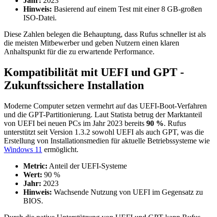
Jahr:
2023
Hinweis:
Basierend auf einem Test mit einer 8 GB-großen
ISO-Datei.
Diese Zahlen belegen die Behauptung, dass Rufus schneller ist als
die meisten Mitbewerber und geben Nutzern einen klaren
Anhaltspunkt für die zu erwartende Performance.
Kompatibilität mit UEFI und GPT -
Zukunftssichere Installation
Moderne Computer setzen vermehrt auf das UEFI-Boot-Verfahren
und die GPT-Partitionierung. Laut Statista betrug der Marktanteil
von UEFI bei neuen PCs im Jahr 2023 bereits
90 %
. Rufus
unterstützt seit Version 1.3.2 sowohl UEFI als auch GPT, was die
Erstellung von Installationsmedien für aktuelle Betriebssysteme wie
Windows 11
ermöglicht.
Metric:
Anteil der UEFI-Systeme
Wert:
90 %
Jahr:
2023
Hinweis:
Wachsende Nutzung von UEFI im Gegensatz zu
BIOS.