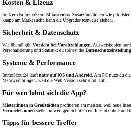
Kosten & Lizenz
Im Kern ist ImmoScout24
kostenlos
. Zusatzfunktionen wie priorisie
knapp am Markt sucht, kann die Upgrades testweise ziehen.
Sicherheit & Datenschutz
Wie überall gilt:
Vorsicht bei Vorabzahlungen
, Ausweiskopien nur ü
Personalisierung und Statistik; du solltest die
Datenschutzeinstellun
Systeme & Performance
ImmoScout24 läuft
nativ auf iOS und Android
. Am PC nutzt du di
Mehrwert bringen, weil die Web-Version sehr rund läuft.
Für wen lohnt sich die App?
Mieter:innen in Großstädten
profitieren am meisten, weil neue Inser
Vermieter:innen
stellen in wenigen Schritten ein Inserat online und 
Tipps für bessere Treffer