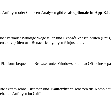
rte Anfragen oder Chancen-Analysen gibt es als
optionale In-App-Käu
ber vertrauenswürdige Wege teilen und Exposés kritisch prüfen (Preis,
gen
aktiv prüfen und Benachrichtigungen feinjustieren.
e Plattform bequem im Browser unter Windows oder macOS - eine sepa
ate extrem schnell sichtbar sind.
Käufer:innen
schätzen die Kombinati
behalten Anfragen im Griff.