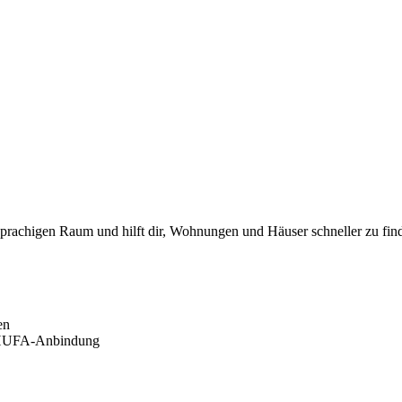
rachigen Raum und hilft dir, Wohnungen und Häuser schneller zu find
en
SCHUFA-Anbindung