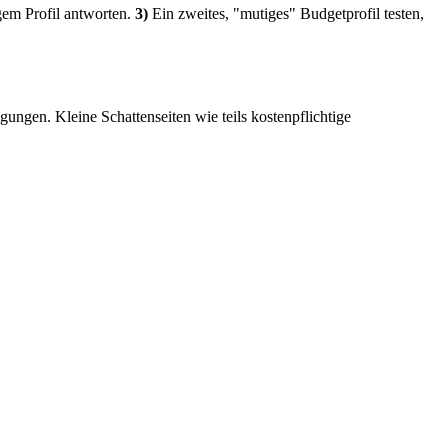
gem Profil antworten.
3)
Ein zweites, "mutiges" Budgetprofil testen,
ngen. Kleine Schattenseiten wie teils kostenpflichtige