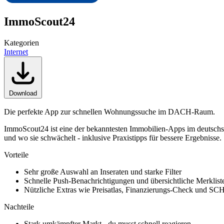
ImmoScout24
Kategorien
Internet
Download
Die perfekte App zur schnellen Wohnungssuche im DACH-Raum.
ImmoScout24 ist eine der bekanntesten Immobilien-Apps im deutschsp
und wo sie schwächelt - inklusive Praxistipps für bessere Ergebnisse.
Vorteile
Sehr große Auswahl an Inseraten und starke Filter
Schnelle Push-Benachrichtigungen und übersichtliche Merklist
Nützliche Extras wie Preisatlas, Finanzierungs-Check und 
Nachteile
Stark umkämpfter Markt - du musst schnell reagieren