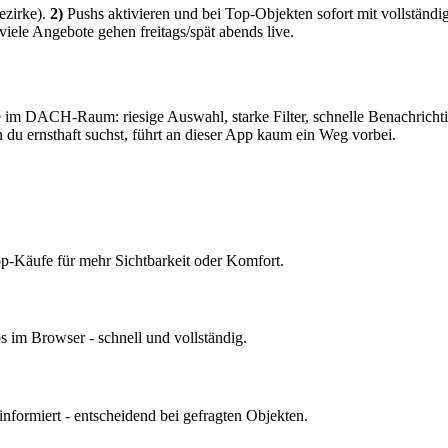
ezirke).
2)
Pushs aktivieren und bei Top-Objekten sofort mit vollständi
ele Angebote gehen freitags/spät abends live.
im DACH-Raum: riesige Auswahl, starke Filter, schnelle Benachrichtigu
 du ernsthaft suchst, führt an dieser App kaum ein Weg vorbei.
App-Käufe für mehr Sichtbarkeit oder Komfort.
 im Browser - schnell und vollständig.
 informiert - entscheidend bei gefragten Objekten.