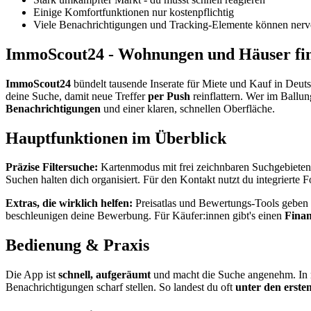
Einige Komfortfunktionen nur kostenpflichtig
Viele Benachrichtigungen und Tracking-Elemente können ner
ImmoScout24 - Wohnungen und Häuser fi
ImmoScout24
bündelt tausende Inserate für Miete und Kauf in Deuts
deine Suche, damit neue Treffer
per Push
reinflattern. Wer im Ballu
Benachrichtigungen
und einer klaren, schnellen Oberfläche.
Hauptfunktionen im Überblick
Präzise Filtersuche:
Kartenmodus mit frei zeichnbaren Suchgebieten
Suchen halten dich organisiert. Für den Kontakt nutzt du integrierte 
Extras, die wirklich helfen:
Preisatlas und Bewertungs-Tools geben 
beschleunigen deine Bewerbung. Für Käufer:innen gibt's einen
Fina
Bedienung & Praxis
Die App ist
schnell, aufgeräumt
und macht die Suche angenehm. In me
Benachrichtigungen scharf stellen. So landest du oft
unter den erste