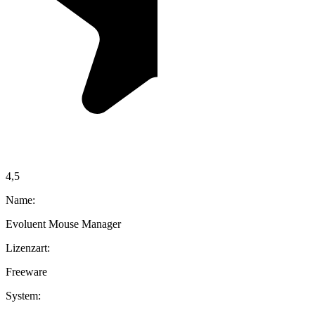
4,5
Name:
Evoluent Mouse Manager
Lizenzart:
Freeware
System: