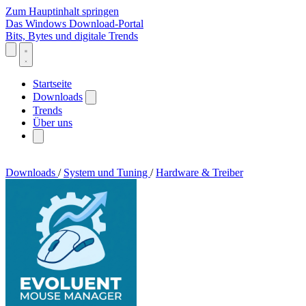
Zum Hauptinhalt springen
Das Windows Download-Portal
Bits, Bytes und digitale Trends
Startseite
Downloads
Trends
Über uns
Downloads
/
System und Tuning
/
Hardware & Treiber