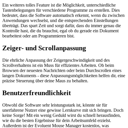
Ein weiteres tolles Feature ist die Möglichkeit, unterschiedliche
Tastenbelegungen für verschiedene Programme zu erstellen. Dies
bedeutet, dass die Software automatisch erkennt, wenn du zwischen
Anwendungen wechselst, und die entsprechenden Einstellungen
überträgt. Das spart Zeit und sorgt dafür, dass du immer genau die
Kontrolle hast, die du brauchst, egal ob du gerade ein Dokument
bearbeitest oder am Programmieren bist.
Zeiger- und Scrollanpassung
Die ehrliche Anpassung der Zeigergeschwindigkeit und des
Scrollverhaltens ist ein Muss für effizientes Arbeiten. Ob beim
Browsen der neuesten Nachrichten oder beim Durchscrollen eines
langen Dokuments - diese Anpassungsmöglichkeiten helfen dir, eine
präzise Steuerung über deine Maus zu behalten.
Benutzerfreundlichkeit
Obwohl die Software sehr leistungsstark ist, könnte sie für
unerfahrene Nutzer eine gewisse Lernkurve mit sich bringen. Doch
keine Sorge! Mit ein wenig Geduld wirst du schnell herausfinden,
wie du die besten Ergebnisse für dein Arbeitsumfeld erzielst.
Außerdem ist der Evoluent Mouse Manager kostenlos, was