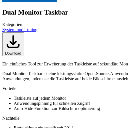
Dual Monitor Taskbar
Kategorien
System und Tuning
Download
Ein einfaches Tool zur Erweiterung der Taskleiste auf sekundäre Moni
Dual Monitor Taskbar ist eine leistungsstarke Open-Source-Anwendung
Anwendungen, indem sie die Taskleiste auf beide Bildschirme ausdehn
Vorteile
Taskleiste auf jedem Monitor
Anwendungspinning für schnellen Zugriff
Auto-Hide Funktion zur Bildschirmoptimierung
Nachteile
Entwicklung eingestellt seit 2014