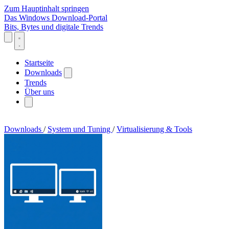
Zum Hauptinhalt springen
Das Windows Download-Portal
Bits, Bytes und digitale Trends
Startseite
Downloads
Trends
Über uns
Downloads
/
System und Tuning
/
Virtualisierung & Tools