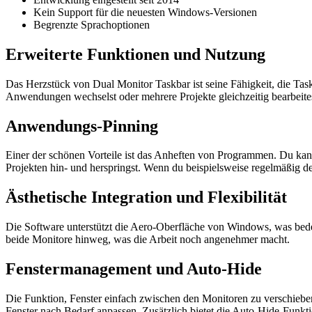
Kein Support für die neuesten Windows-Versionen
Begrenzte Sprachoptionen
Erweiterte Funktionen und Nutzung
Das Herzstück von Dual Monitor Taskbar ist seine Fähigkeit, die Tas
Anwendungen wechselst oder mehrere Projekte gleichzeitig bearbeites
Anwendungs-Pinning
Einer der schönen Vorteile ist das Anheften von Programmen. Du kann
Projekten hin- und herspringst. Wenn du beispielsweise regelmäßig d
Ästhetische Integration und Flexibilität
Die Software unterstützt die Aero-Oberfläche von Windows, was bedeute
beide Monitore hinweg, was die Arbeit noch angenehmer macht.
Fenstermanagement und Auto-Hide
Die Funktion, Fenster einfach zwischen den Monitoren zu verschieben,
Fenster nach Bedarf anpassen. Zusätzlich bietet die Auto-Hide-Funkti