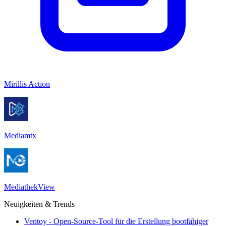
Mirillis Action
Mediamtx
MediathekView
Neuigkeiten & Trends
Ventoy - Open-Source-Tool für die Erstellung bootfähiger