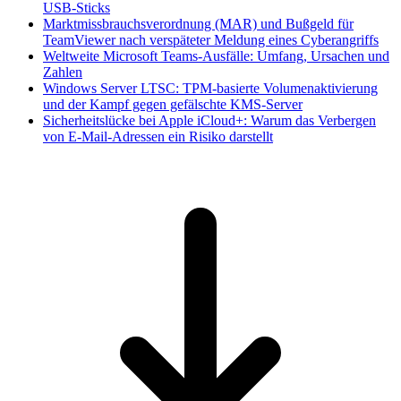
USB-Sticks
Marktmissbrauchsverordnung (MAR) und Bußgeld für
TeamViewer nach verspäteter Meldung eines Cyberangriffs
Weltweite Microsoft Teams-Ausfälle: Umfang, Ursachen und
Zahlen
Windows Server LTSC: TPM-basierte Volumenaktivierung
und der Kampf gegen gefälschte KMS-Server
Sicherheitslücke bei Apple iCloud+: Warum das Verbergen
von E-Mail-Adressen ein Risiko darstellt