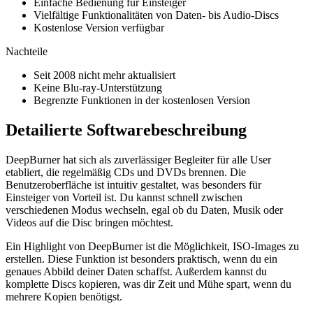
Einfache Bedienung für Einsteiger
Vielfältige Funktionalitäten von Daten- bis Audio-Discs
Kostenlose Version verfügbar
Nachteile
Seit 2008 nicht mehr aktualisiert
Keine Blu-ray-Unterstützung
Begrenzte Funktionen in der kostenlosen Version
Detailierte Softwarebeschreibung
DeepBurner hat sich als zuverlässiger Begleiter für alle User
etabliert, die regelmäßig CDs und DVDs brennen. Die
Benutzeroberfläche ist intuitiv gestaltet, was besonders für
Einsteiger von Vorteil ist. Du kannst schnell zwischen
verschiedenen Modus wechseln, egal ob du Daten, Musik oder
Videos auf die Disc bringen möchtest.
Ein Highlight von DeepBurner ist die Möglichkeit, ISO-Images zu
erstellen. Diese Funktion ist besonders praktisch, wenn du ein
genaues Abbild deiner Daten schaffst. Außerdem kannst du
komplette Discs kopieren, was dir Zeit und Mühe spart, wenn du
mehrere Kopien benötigst.