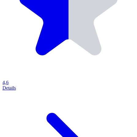
4,6
Details