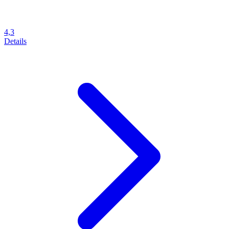
4,3
Details