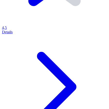
4,5
Details