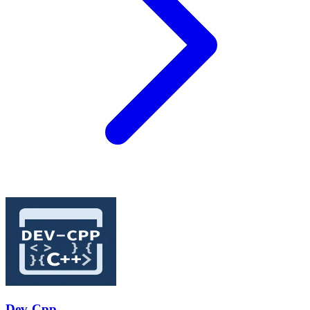
Dev-Cpp