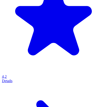
4,2
Details