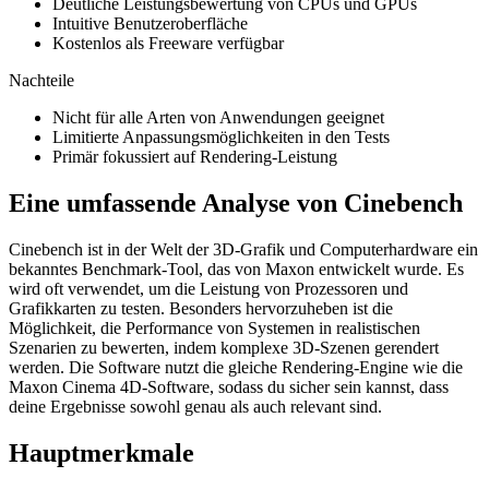
Deutliche Leistungsbewertung von CPUs und GPUs
Intuitive Benutzeroberfläche
Kostenlos als Freeware verfügbar
Nachteile
Nicht für alle Arten von Anwendungen geeignet
Limitierte Anpassungsmöglichkeiten in den Tests
Primär fokussiert auf Rendering-Leistung
Eine umfassende Analyse von Cinebench
Cinebench ist in der Welt der 3D-Grafik und Computerhardware ein
bekanntes Benchmark-Tool, das von Maxon entwickelt wurde. Es
wird oft verwendet, um die Leistung von Prozessoren und
Grafikkarten zu testen. Besonders hervorzuheben ist die
Möglichkeit, die Performance von Systemen in realistischen
Szenarien zu bewerten, indem komplexe 3D-Szenen gerendert
werden. Die Software nutzt die gleiche Rendering-Engine wie die
Maxon Cinema 4D-Software, sodass du sicher sein kannst, dass
deine Ergebnisse sowohl genau als auch relevant sind.
Hauptmerkmale