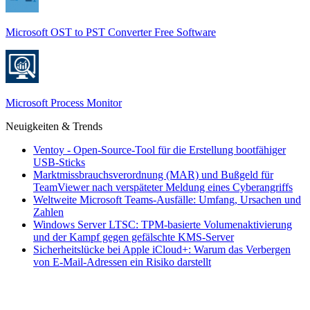
Microsoft OST to PST Converter Free Software
Microsoft Process Monitor
Neuigkeiten & Trends
Ventoy - Open-Source-Tool für die Erstellung bootfähiger
USB-Sticks
Marktmissbrauchsverordnung (MAR) und Bußgeld für
TeamViewer nach verspäteter Meldung eines Cyberangriffs
Weltweite Microsoft Teams-Ausfälle: Umfang, Ursachen und
Zahlen
Windows Server LTSC: TPM-basierte Volumenaktivierung
und der Kampf gegen gefälschte KMS-Server
Sicherheitslücke bei Apple iCloud+: Warum das Verbergen
von E-Mail-Adressen ein Risiko darstellt