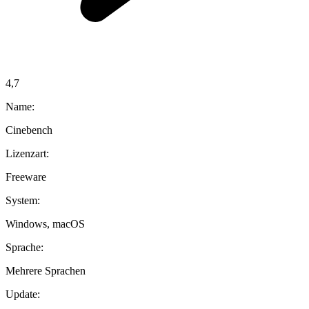
4,7
Name:
Cinebench
Lizenzart:
Freeware
System:
Windows, macOS
Sprache:
Mehrere Sprachen
Update: