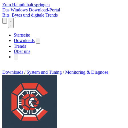
Zum Hauptinhalt springen
Das Windows Download-Portal
Bits, Bytes und digitale Trends
Startseite
Downloads
Trends
Über uns
Downloads
/
System und Tuning
/
Monitoring & Diagnose