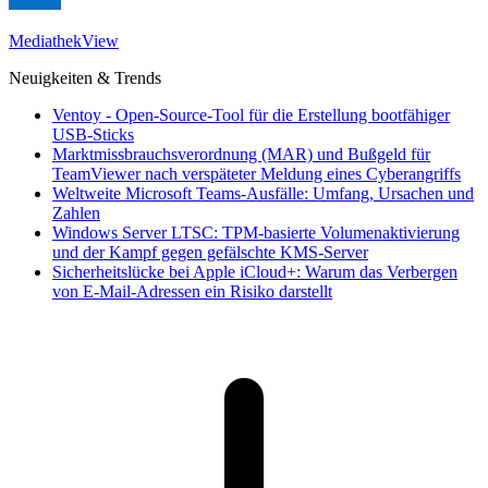
MediathekView
Neuigkeiten & Trends
Ventoy - Open-Source-Tool für die Erstellung bootfähiger
USB-Sticks
Marktmissbrauchsverordnung (MAR) und Bußgeld für
TeamViewer nach verspäteter Meldung eines Cyberangriffs
Weltweite Microsoft Teams-Ausfälle: Umfang, Ursachen und
Zahlen
Windows Server LTSC: TPM-basierte Volumenaktivierung
und der Kampf gegen gefälschte KMS-Server
Sicherheitslücke bei Apple iCloud+: Warum das Verbergen
von E-Mail-Adressen ein Risiko darstellt