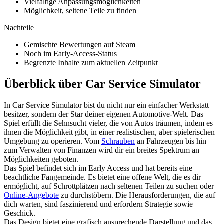
Vielfältige Anpassungsmöglichkeiten
Möglichkeit, seltene Teile zu finden
Nachteile
Gemischte Bewertungen auf Steam
Noch im Early-Access-Status
Begrenzte Inhalte zum aktuellen Zeitpunkt
Überblick über Car Service Simulator
In Car Service Simulator bist du nicht nur ein einfacher Werkstatt
besitzer, sondern der Star deiner eigenen Automotive-Welt. Das
Spiel erfüllt die Sehnsucht vieler, die von Autos träumen, indem es
ihnen die Möglichkeit gibt, in einer realistischen, aber spielerischen
Umgebung zu operieren. Vom
Schrauben
an Fahrzeugen bis hin
zum Verwalten von Finanzen wird dir ein breites Spektrum an
Möglichkeiten geboten.
Das Spiel befindet sich im Early Access und hat bereits eine
beachtliche Fangemeinde. Es bietet eine offene Welt, die es dir
ermöglicht, auf Schrottplätzen nach seltenen Teilen zu suchen oder
Online-Angebote
zu durchstöbern. Die Herausforderungen, die auf
dich warten, sind faszinierend und erfordern Strategie sowie
Geschick.
Das Design bietet eine grafisch ansprechende Darstellung und das