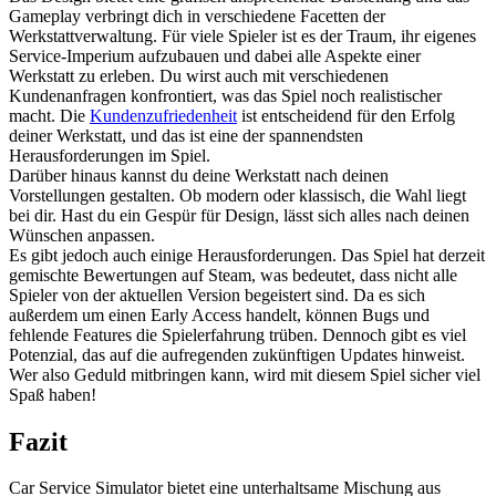
Gameplay verbringt dich in verschiedene Facetten der
Werkstattverwaltung. Für viele Spieler ist es der Traum, ihr eigenes
Service-Imperium aufzubauen und dabei alle Aspekte einer
Werkstatt zu erleben. Du wirst auch mit verschiedenen
Kundenanfragen konfrontiert, was das Spiel noch realistischer
macht. Die
Kundenzufriedenheit
ist entscheidend für den Erfolg
deiner Werkstatt, und das ist eine der spannendsten
Herausforderungen im Spiel.
Darüber hinaus kannst du deine Werkstatt nach deinen
Vorstellungen gestalten. Ob modern oder klassisch, die Wahl liegt
bei dir. Hast du ein Gespür für Design, lässt sich alles nach deinen
Wünschen anpassen.
Es gibt jedoch auch einige Herausforderungen. Das Spiel hat derzeit
gemischte Bewertungen auf Steam, was bedeutet, dass nicht alle
Spieler von der aktuellen Version begeistert sind. Da es sich
außerdem um einen Early Access handelt, können Bugs und
fehlende Features die Spielerfahrung trüben. Dennoch gibt es viel
Potenzial, das auf die aufregenden zukünftigen Updates hinweist.
Wer also Geduld mitbringen kann, wird mit diesem Spiel sicher viel
Spaß haben!
Fazit
Car Service Simulator bietet eine unterhaltsame Mischung aus