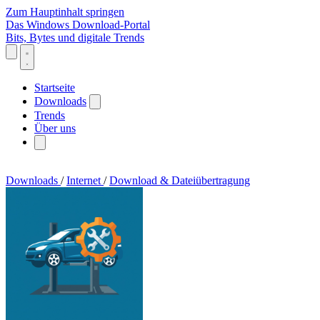
Zum Hauptinhalt springen
Das Windows Download-Portal
Bits, Bytes und digitale Trends
Startseite
Downloads
Trends
Über uns
Downloads
/
Internet
/
Download & Dateiübertragung