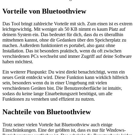
Vorteile von Bluetoothview
Das Tool bringt zahlreiche Vorteile mit sich. Zum einen ist es extrem
leichtgewichtig. Mit weniger als 50 KB nimmt es kaum Platz auf
deinem System ein. Das bedeutet für dich, dass du es überallhin
mitnehmen kannst, ohne dir Gedanken über den Speicherplatz zu
machen. Außerdem funktioniert es portabel, also ganz ohne
Installation. Das ist besonders praktisch, wenn du oft zwischen
verschiedenen PCs wechselst und immer Zugriff auf deine Software
haben möchtest.
Ein weiterer Pluspunkt: Du wirst direkt benachrichtigt, wenn ein
neues Gerät entdeckt wird. Diese Funktion kann wirklich hilfreich
sein, besonders wenn du in einer Umgebung mit vielen
verschiedenen Geräten bist. Die Benutzeroberfläche ist intuitiv,
sodass du keine lange Einarbeitungszeit benötigst, um alle
Funktionen zu verstehen und effizient zu nutzen.
Nachteile von Bluetoothview
Trotz seiner vielen Vorteile hat Bluetoothview auch einige
Einschränkungen. Eine der größten ist, dass es nur für Windows-