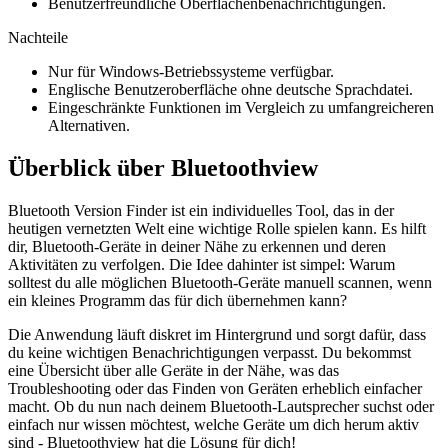
Benutzerfreundliche Oberflächenbenachrichtigungen.
Nachteile
Nur für Windows-Betriebssysteme verfügbar.
Englische Benutzeroberfläche ohne deutsche Sprachdatei.
Eingeschränkte Funktionen im Vergleich zu umfangreicheren
Alternativen.
Überblick über Bluetoothview
Bluetooth Version Finder ist ein individuelles Tool, das in der
heutigen vernetzten Welt eine wichtige Rolle spielen kann. Es hilft
dir, Bluetooth-Geräte in deiner Nähe zu erkennen und deren
Aktivitäten zu verfolgen. Die Idee dahinter ist simpel: Warum
solltest du alle möglichen Bluetooth-Geräte manuell scannen, wenn
ein kleines Programm das für dich übernehmen kann?
Die Anwendung läuft diskret im Hintergrund und sorgt dafür, dass
du keine wichtigen Benachrichtigungen verpasst. Du bekommst
eine Übersicht über alle Geräte in der Nähe, was das
Troubleshooting oder das Finden von Geräten erheblich einfacher
macht. Ob du nun nach deinem Bluetooth-Lautsprecher suchst oder
einfach nur wissen möchtest, welche Geräte um dich herum aktiv
sind - Bluetoothview hat die Lösung für dich!