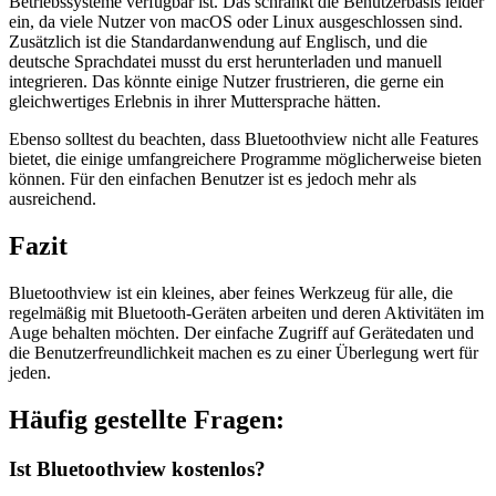
Betriebssysteme verfügbar ist. Das schränkt die Benutzerbasis leider
ein, da viele Nutzer von macOS oder Linux ausgeschlossen sind.
Zusätzlich ist die Standardanwendung auf Englisch, und die
deutsche Sprachdatei musst du erst herunterladen und manuell
integrieren. Das könnte einige Nutzer frustrieren, die gerne ein
gleichwertiges Erlebnis in ihrer Muttersprache hätten.
Ebenso solltest du beachten, dass Bluetoothview nicht alle Features
bietet, die einige umfangreichere Programme möglicherweise bieten
können. Für den einfachen Benutzer ist es jedoch mehr als
ausreichend.
Fazit
Bluetoothview ist ein kleines, aber feines Werkzeug für alle, die
regelmäßig mit Bluetooth-Geräten arbeiten und deren Aktivitäten im
Auge behalten möchten. Der einfache Zugriff auf Gerätedaten und
die Benutzerfreundlichkeit machen es zu einer Überlegung wert für
jeden.
Häufig gestellte Fragen:
Ist Bluetoothview kostenlos?