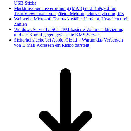
USB-Sticks
Marktmissbrauchsverordnung (MAR) und Bußgeld für
TeamViewer nach verspäteter Meldung eines Cyberangriffs
Weltweite Microsoft Teams-Ausfälle: Umfang, Ursachen und
Zahlen
Windows Server LTSC: TPM-basierte Volumenaktivierung
und der Kampf gegen gefälschte KMS-Server
Sicherheitslücke bei Apple iCloud+: Warum das Verbergen
von E-Mail-Adressen ein Risiko darstellt