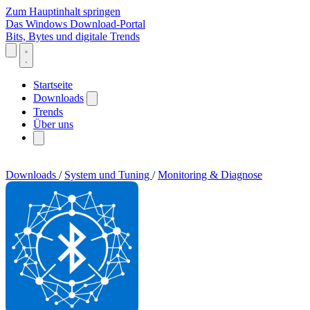
Zum Hauptinhalt springen
Das Windows Download-Portal
Bits, Bytes und digitale Trends
Startseite
Downloads
Trends
Über uns
Downloads
/
System und Tuning
/
Monitoring & Diagnose