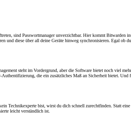
ftreten, sind Passwortmanager unverzichtbar. Hier kommt Bitwarden ins
ren und diese über all deine Geräte hinweg synchronisieren. Egal ob 
ment steht im Vordergrund, aber die Software bietet noch viel mehr. D
-Authentifizierung, die ein zusätzliches Maß an Sicherheit bietet. Und 
ein Technikexperte bist, wirst du dich schnell zurechtfinden. Statt eine
rte leicht verständlich ist.