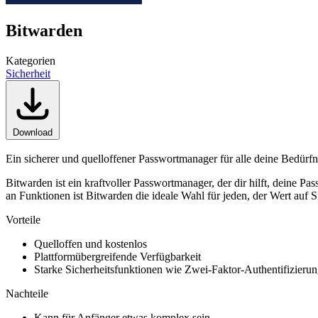
Bitwarden
Kategorien
Sicherheit
Download
Ein sicherer und quelloffener Passwortmanager für alle deine Bedürfn
Bitwarden ist ein kraftvoller Passwortmanager, der dir hilft, deine Pa
an Funktionen ist Bitwarden die ideale Wahl für jeden, der Wert auf Si
Vorteile
Quelloffen und kostenlos
Plattformübergreifende Verfügbarkeit
Starke Sicherheitsfunktionen wie Zwei-Faktor-Authentifizieru
Nachteile
Kann für Anfänger etwas komplex sein