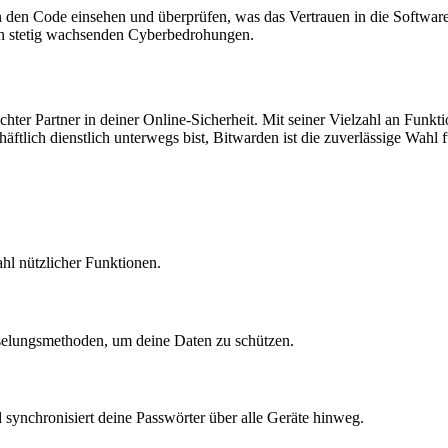
 den Code einsehen und überprüfen, was das Vertrauen in die Software 
von stetig wachsenden Cyberbedrohungen.
ter Partner in deiner Online-Sicherheit. Mit seiner Vielzahl an Funktio
ftlich dienstlich unterwegs bist, Bitwarden ist die zuverlässige Wahl fü
ahl nützlicher Funktionen.
sselungsmethoden, um deine Daten zu schützen.
d synchronisiert deine Passwörter über alle Geräte hinweg.