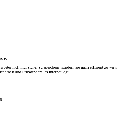
isse.
sswörter nicht nur sicher zu speichern, sondern sie auch effizient zu ve
cherheit und Privatsphäre im Internet legt.
ng