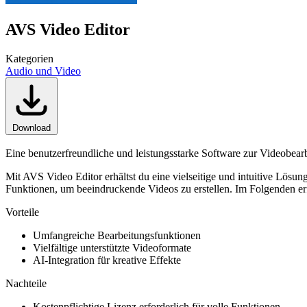
AVS Video Editor
Kategorien
Audio und Video
Download
Eine benutzerfreundliche und leistungsstarke Software zur Videobea
Mit AVS Video Editor erhältst du eine vielseitige und intuitive Lösun
Funktionen, um beeindruckende Videos zu erstellen. Im Folgenden erfä
Vorteile
Umfangreiche Bearbeitungsfunktionen
Vielfältige unterstützte Videoformate
AI-Integration für kreative Effekte
Nachteile
Kostenpflichtige Lizenz erforderlich für volle Funktionen