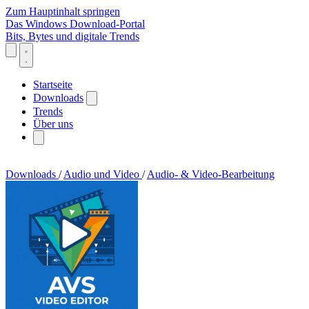
Zum Hauptinhalt springen
Das Windows Download-Portal
Bits, Bytes und digitale Trends
Startseite
Downloads
Trends
Über uns
Downloads
/
Audio und Video
/
Audio- & Video-Bearbeitung