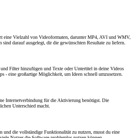
ützt eine Vielzahl von Videoformaten, darunter MP4, AVI und WMV,
 sind darauf ausgelegt, dir die gewünschten Resultate zu liefern.
 und Filter hinzufügen und Texte oder Untertitel in deine Videos
ps - eine großartige Möglichkeit, um Ideen schnell umzusetzen.
e Internetverbindung für die Aktivierung benötigst. Die
lichen Unterschied macht.
n und die vollständige Funktionalität zu nutzen, musst du eine
s viele Nutzer die Software problemlos nutzen können.