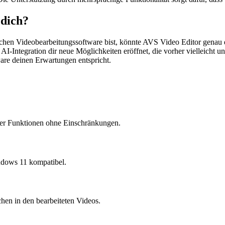
 dich?
en Videobearbeitungssoftware bist, könnte AVS Video Editor genau das 
ie AI-Integration dir neue Möglichkeiten eröffnet, die vorher vielleicht 
ware deinen Erwartungen entspricht.
ller Funktionen ohne Einschränkungen.
ndows 11 kompatibel.
ichen in den bearbeiteten Videos.