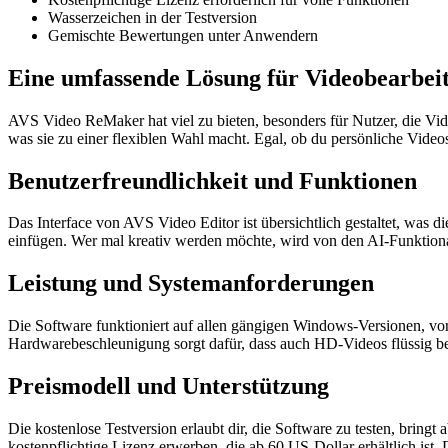
Wasserzeichen in der Testversion
Gemischte Bewertungen unter Anwendern
Eine umfassende Lösung für Videobearbei
AVS Video ReMaker hat viel zu bieten, besonders für Nutzer, die V
was sie zu einer flexiblen Wahl macht. Egal, ob du persönliche Videos
Benutzerfreundlichkeit und Funktionen
Das Interface von AVS Video Editor ist übersichtlich gestaltet, was d
einfügen. Wer mal kreativ werden möchte, wird von den AI-Funktionali
Leistung und Systemanforderungen
Die Software funktioniert auf allen gängigen Windows-Versionen, von 
Hardwarebeschleunigung sorgt dafür, dass auch HD-Videos flüssig be
Preismodell und Unterstützung
Die kostenlose Testversion erlaubt dir, die Software zu testen, bring
kostenpflichtige Lizenz erwerben, die ab 60 US-Dollar erhältlich ist.